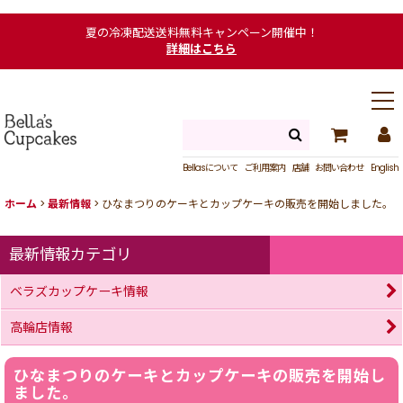
夏の冷凍配送送料無料キャンペーン開催中！
詳細はこちら
Bellasについて
ご利用案内
店舗
お問い合わせ
English
ホーム
>
最新情報
>
ひなまつりのケーキとカップケーキの販売を開始しました。
最新情報カテゴリ
ベラズカップケーキ情報
高輪店情報
ひなまつりのケーキとカップケーキの販売を開始し
ました。