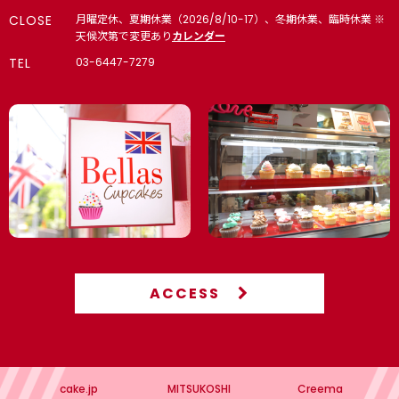
CLOSE
月曜定休、夏期休業（2026/8/10-17）、冬期休業、臨時休業 ※
天候次第で変更あり
カレンダー
TEL
03-6447-7279
ACCESS
cake.jp
MITSUKOSHI
Creema