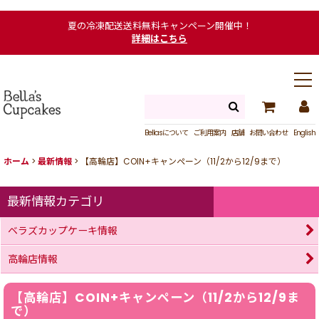
夏の冷凍配送送料無料キャンペーン開催中！
詳細はこちら
Bellasについて
ご利用案内
店舗
お問い合わせ
English
ホーム
>
最新情報
>
【高輪店】COIN+キャンペーン（11/2から12/9まで）
最新情報カテゴリ
ベラズカップケーキ情報
高輪店情報
【高輪店】COIN+キャンペーン（11/2から12/9ま
で）