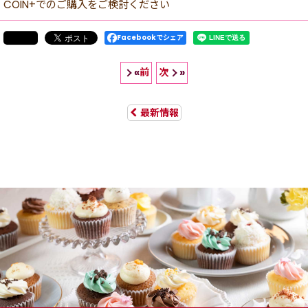
COIN+でのご購入をご検討ください
Facebookでシェア
前
次
«
»
最新情報