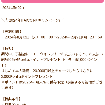
2024
11
02
年
月
日
＼ \ 2024年11月COIN+キャンペーン/／
【実施期間 】
・2024年11月12日（火） 00：00 ～2024年12月9日(月) 23：59
【特典】
期間中、高輪店にてエアウォレットでお支払いすると、お支払い
総額10％分Pontaポイントプレゼント（付与上限1,000ポイン
ト）
はじめて本人確認＋20,000円以上チャージした方はさらに
2,000Pontaポイントプレゼント
※ポイントは2025年1月末頃に付与予定（前後する可能性がござ
います）
【特典条件】
・特典①②共通