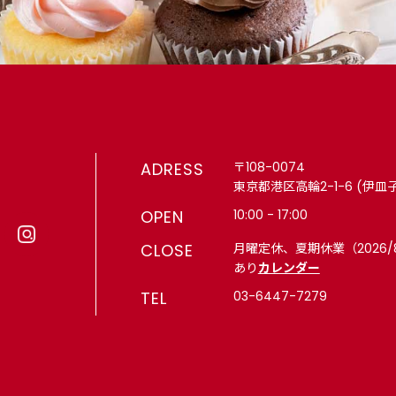
ADRESS
〒108-0074
東京都港区高輪2-1-6 (伊皿
OPEN
10:00 - 17:00
CLOSE
月曜定休、夏期休業（2026/
あり
カレンダー
TEL
03-6447-7279