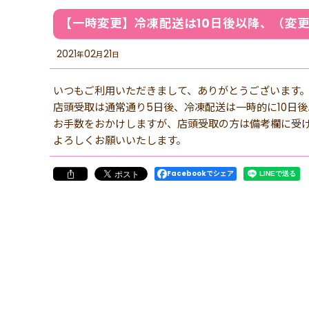
【一時変更】冷凍配送は10日後以降、（変
2021
02
21
年
月
日
いつもご利用いただきまして、ありがとうございます
店頭受取は通常通り5日後、冷凍配送は一時的に10日
お手数をおかけしますが、店頭受取の方は備考欄に受
よろしくお願いいたします。
Facebookでシェア