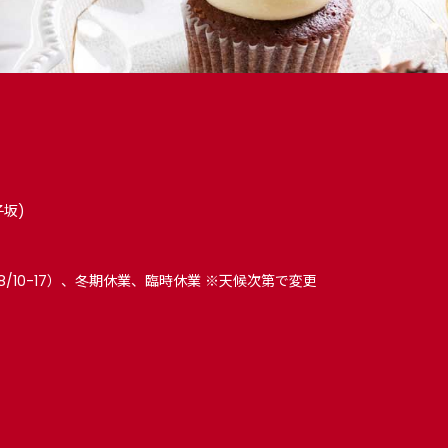
子坂)
8/10-17）、冬期休業、臨時休業 ※天候次第で変更