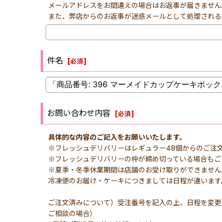
メールアドレスをお間違えの場合はお返事が届きません
また、弊店からのお返事が迷惑メールとして処理される
件名
[
必須
]
お問い合わせ内容
[
必須
]
具体的な内容のご記入をお願いいたします。
※フレッシュデリバリーはレギュラー48個からのご注
※フレッシュデリバリーの枠が締め切っている場合もご
※夏季・冬季休業期間は店舗のお受け取りができません
冷凍便のお届け・ケーキにつきましては日程が違います
ご注文済みについて）受注番号を記入の上、日程を変更
ご相談の場合）