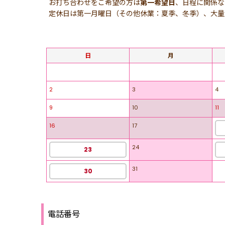
お打ち合わせをご希望の方は
第一希望日
、日程に関係な
定休日は第一月曜日（その他休業：夏季、冬季）、大量
日
月
2
3
4
9
10
11
16
17
24
23
31
30
電話番号