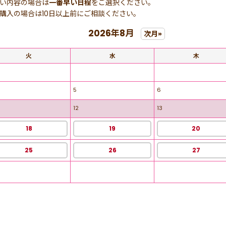
い内容の場合は
一番早い日程
をご選択ください。
購入の場合は10日以上前にご相談ください。
2026年8月
次月»
火
水
木
5
6
12
13
18
19
20
25
26
27