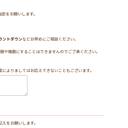
指定をお願いします。
ウントダウン
などお早めにご相談ください。
を6個や端数にすることはできませんのでご了承ください。
度によりましてはお応えできないこともございます。
記入をお願いします。