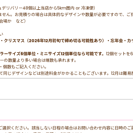
デリバリー48個以上当店から5km圏内 or 冷凍便）
構いません。お見積りの場合は具体的なデザインや数量が必要ですので、ご
な会場か など）
い
・クリスマス（2026年12月初旬で締め切る可能性あり）・忘年会・カ
ラーサイズ6個単位・ミニサイズ12個単位なら可能です。
12個セット
ーの数量より多い場合は端数も承れます。
マ・個数もご記入ください。
て同じデザインなどは別途料金がかかることもございます。12月は難易
ご選択ください。該当しない日程の場合はお問い合わせ内容に日時のご